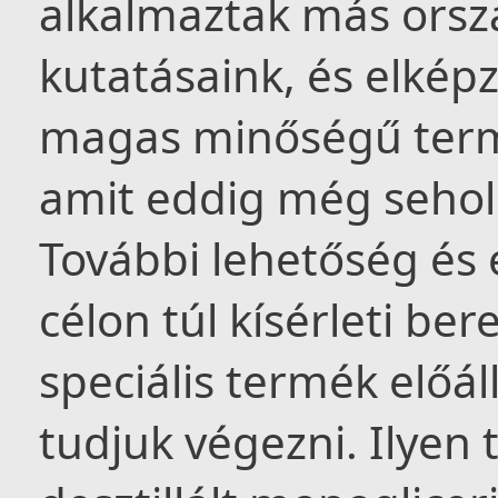
alkalmaztak más orsz
kutatásaink, és elkép
magas minőségű termé
amit eddig még sehol 
További lehetőség és e
célon túl kísérleti b
speciális termék előáll
tudjuk végezni. Ilyen 