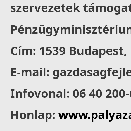
szervezetek támogat
Pénzügyminisztériu
Cím: 1539 Budapest, 
E-mail: gazdasagfej
Infovonal: 06 40 200
Honlap:
www.palyaza