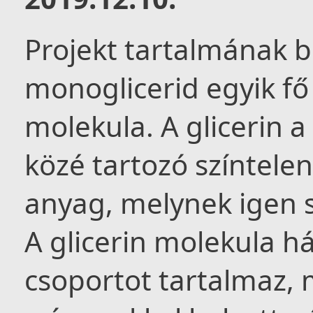
Projekt tartalmának 
monoglicerid egyik fő 
molekula. A glicerin 
közé tartozó színtelen
anyag, melynek igen s
A glicerin molekula h
csoportot tartalmaz,